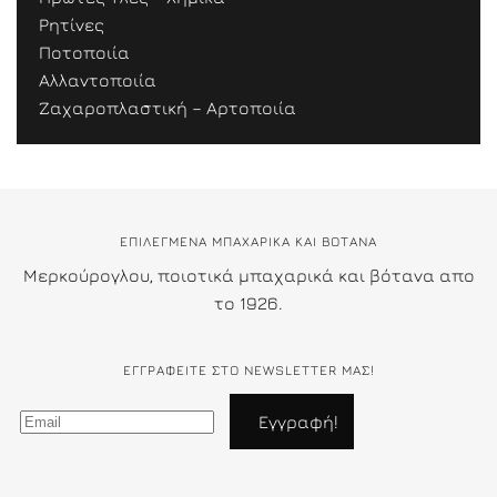
Ρητίνες
Ποτοποιία
Αλλαντοποιία
Ζαχαροπλαστική – Αρτοποιία
ΕΠΙΛΕΓΜΕΝΑ ΜΠΑΧΑΡΙΚΑ ΚΑΙ ΒΟΤΑΝΑ
Μερκούρογλου, ποιοτικά μπαχαρικά και βότανα απο
το 1926.
ΕΓΓΡΑΦΕΊΤΕ ΣΤΟ NEWSLETTER ΜΑΣ!