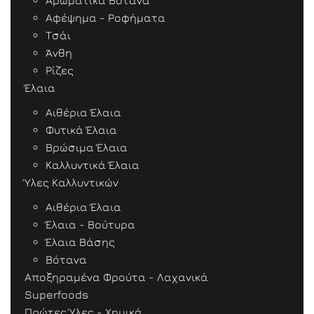
Αρωματικά Βότανα
Αφέψημα - Ροφήματα
Τσάι
Άνθη
Ρίζες
Έλαια
Αιθέρια Έλαια
Φυτικά Έλαια
Βρώσιμα Έλαια
Καλλυντικά Έλαια
Ύλες Καλλυντικών
Αιθέρια Έλαια
Έλαια - Βούτυρα
Έλαια Βάσης
Βότανα
Αποξηραμένα Φρούτα - Λαχανικά
Superfoods
Πρώτες Ύλες - Χημικά