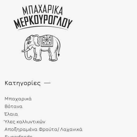
Κατηγορίες
Μπαχαρικά
Βότανα
Έλαια
Ύλες καλλυντικών
Αποξηραμένα Φρούτα/ Λαχανικά
Superfoods