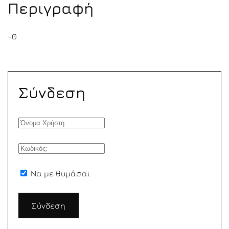
Περιγραφή
-0
Σύνδεση
Να με θυμάσαι
Σύνδεση