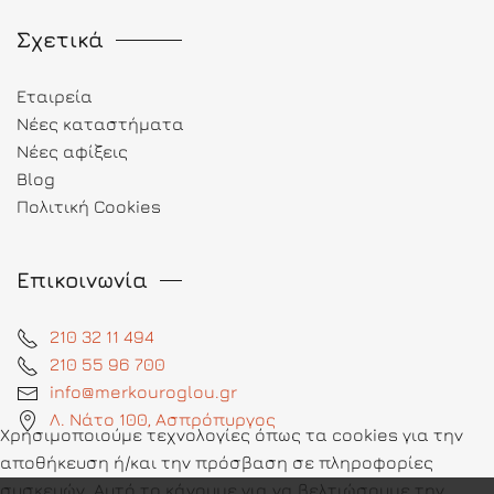
Σχετικά
Εταιρεία
Νέες καταστήματα
Νέες αφίξεις
Blog
Πολιτική Cookies
Επικοινωνία
210 32 11 494
210 55 96 700
info@merkouroglou.gr
Λ. Νάτο 100, Ασπρόπυργος
Χρησιμοποιούμε τεχνολογίες όπως τα cookies για την
αποθήκευση ή/και την πρόσβαση σε πληροφορίες
συσκευών. Αυτό το κάνουμε για να βελτιώσουμε την