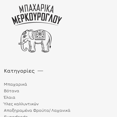
Κατηγορίες
Μπαχαρικά
Βότανα
Έλαια
Ύλες καλλυντικών
Αποξηραμένα Φρούτα/ Λαχανικά
Superfoods