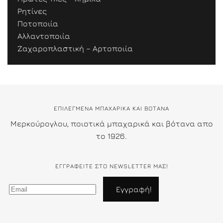
Ρητίνες
Ποτοποιία
Αλλαντοποιία
Ζαχαροπλαστική – Αρτοποιία
ΕΠΙΛΕΓΜΕΝΑ ΜΠΑΧΑΡΙΚΑ ΚΑΙ ΒΟΤΑΝΑ
Μερκούρογλου, ποιοτικά μπαχαρικά και βότανα απο
το 1926.
ΕΓΓΡΑΦΕΊΤΕ ΣΤΟ NEWSLETTER ΜΑΣ!