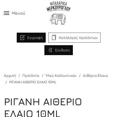
Μενού
Εγγραφή
Κατάλογος προϊόντων
Σύνδεση
Αρχική
Προϊόντα
Ύλες Καλλυντικών
Αιθέρια Έλαια
ΡΙΓΑΝΗ ΑΙΘΕΡΙΟ ΕΛΑΙΟ 10ML
ΡΙΓΑΝΗ ΑΙΘΕΡΙΟ
ΕΛΑΙΟ 10ML