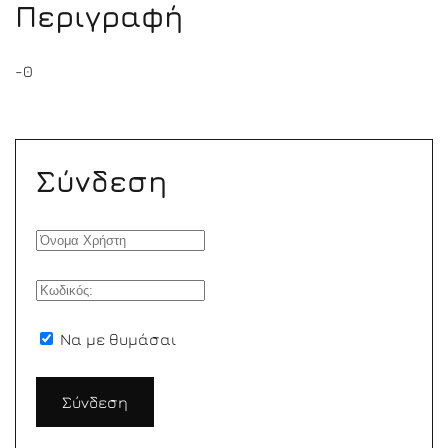
Περιγραφή
-0
Σύνδεση
Να με θυμάσαι
Σύνδεση