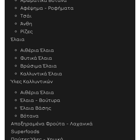
Αρωματικά Βότανα
Αφέψημα - Ροφήματα
Τσάι
Άνθη
Ρίζες
Έλαια
Αιθέρια Έλαια
Φυτικά Έλαια
Βρώσιμα Έλαια
Καλλυντικά Έλαια
Ύλες Καλλυντικών
Αιθέρια Έλαια
Έλαια - Βούτυρα
Έλαια Βάσης
Βότανα
Αποξηραμένα Φρούτα - Λαχανικά
Superfoods
Πρώτες Ύλες - Χημικά