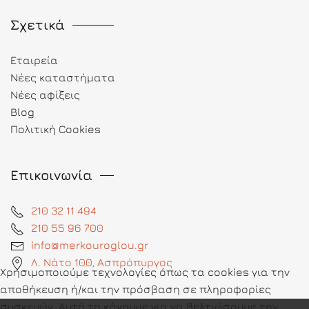
Σχετικά
Εταιρεία
Νέες καταστήματα
Νέες αφίξεις
Blog
Πολιτική Cookies
Επικοινωνία
210 32 11 494
210 55 96 700
info@merkouroglou.gr
Λ. Νάτο 100, Ασπρόπυργος
Χρησιμοποιούμε τεχνολογίες όπως τα cookies για την
αποθήκευση ή/και την πρόσβαση σε πληροφορίες
συσκευών. Αυτό το κάνουμε για να βελτιώσουμε την