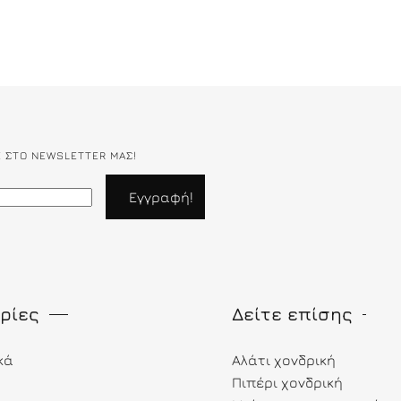
Ε ΣΤΟ NEWSLETTER ΜΑΣ!
ρίες
Δείτε επίσης
κά
Αλάτι χονδρική
Πιπέρι χονδρική