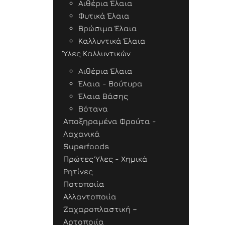
Αιθέρια Έλαια
Φυτικά Έλαια
Βρώσιμα Έλαια
Καλλυντικά Έλαια
Ύλες Καλλυντικών
Αιθέρια Έλαια
Έλαια - Βούτυρα
Έλαια Βάσης
Βότανα
Αποξηραμένα Φρούτα -
Λαχανικά
Superfoods
Πρώτες Ύλες - Χημικά
Ρητίνες
Ποτοποιία
Αλλαντοποιία
Ζαχαροπλαστική –
Αρτοποιία