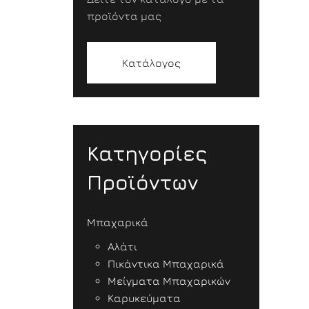
προϊόντα μας
Κατάλογος
Κατηγορίες
Προϊόντων
Μπαχαρικά
Αλάτι
Πικάντικα Μπαχαρικά
Μείγματα Μπαχαρικών
Καρυκεύματα