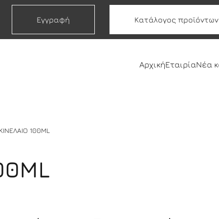
Εγγραφή
Κατάλογος προϊόντων
Αρχική
Εταιρία
Νέα 
ΚΙΝΕΛΑΙΟ 100ML
00ML