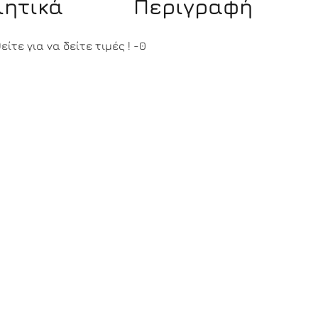
ιητικά
Περιγραφή
ίτε για να δείτε τιμές !
-0