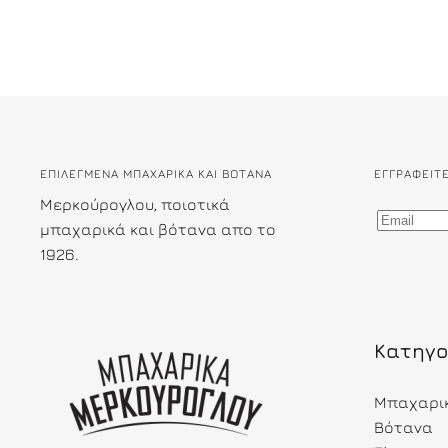
ΕΠΙΛΕΓΜΕΝΑ ΜΠΑΧΑΡΙΚΑ ΚΑΙ ΒΟΤΑΝΑ
ΕΓΓΡΑΦΕΊΤ
Μερκούρογλου, ποιοτικά
μπαχαρικά και βότανα απο το
1926.
Κατηγο
Μπαχαρι
Βότανα