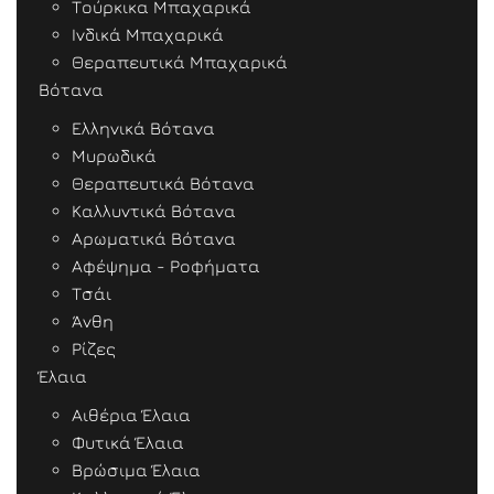
Τούρκικα Μπαχαρικά
Ινδικά Μπαχαρικά
Θεραπευτικά Μπαχαρικά
Βότανα
Ελληνικά Βότανα
Μυρωδικά
Θεραπευτικά Βότανα
Καλλυντικά Βότανα
Αρωματικά Βότανα
Αφέψημα - Ροφήματα
Τσάι
Άνθη
Ρίζες
Έλαια
Αιθέρια Έλαια
Φυτικά Έλαια
Βρώσιμα Έλαια