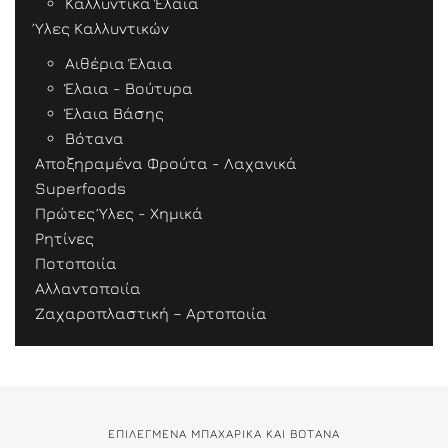
Καλλυντικά Έλαια
Ύλες Καλλυντικών
Αιθέρια Έλαια
Έλαια - Βούτυρα
Έλαια Βάσης
Βότανα
Αποξηραμένα Φρούτα - Λαχανικά
Superfoods
Πρώτες Ύλες - Χημικά
Ρητίνες
Ποτοποιία
Αλλαντοποιία
Ζαχαροπλαστική – Αρτοποιία
ΕΠΙΛΕΓΜΕΝΑ ΜΠΑΧΑΡΙΚΑ ΚΑΙ ΒΟΤΑΝΑ