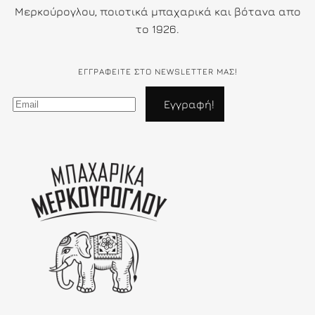
Μερκούρογλου, ποιοτικά μπαχαρικά και βότανα απο
το 1926.
ΕΓΓΡΑΦΕΊΤΕ ΣΤΟ NEWSLETTER ΜΑΣ!