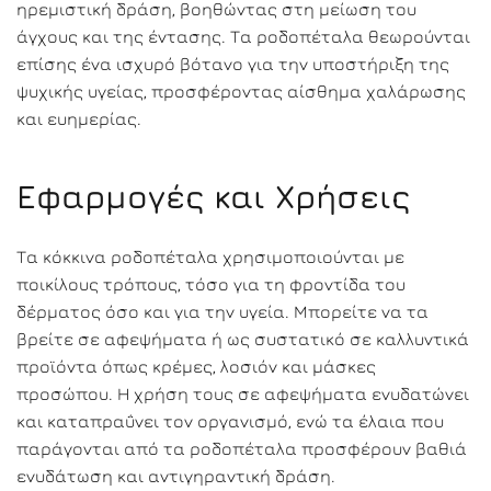
ηρεμιστική δράση, βοηθώντας στη μείωση του
άγχους και της έντασης. Τα ροδοπέταλα θεωρούνται
επίσης ένα ισχυρό βότανο για την υποστήριξη της
ψυχικής υγείας, προσφέροντας αίσθημα χαλάρωσης
και ευημερίας.
Εφαρμογές και Χρήσεις
Τα κόκκινα ροδοπέταλα χρησιμοποιούνται με
ποικίλους τρόπους, τόσο για τη φροντίδα του
δέρματος όσο και για την υγεία. Μπορείτε να τα
βρείτε σε αφεψήματα ή ως συστατικό σε καλλυντικά
προϊόντα όπως κρέμες, λοσιόν και μάσκες
προσώπου. Η χρήση τους σε αφεψήματα ενυδατώνει
και καταπραΰνει τον οργανισμό, ενώ τα έλαια που
παράγονται από τα ροδοπέταλα προσφέρουν βαθιά
ενυδάτωση και αντιγηραντική δράση.