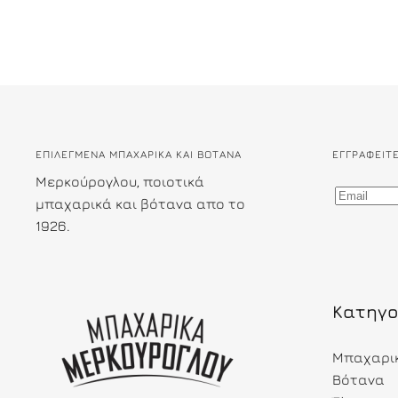
ΕΠΙΛΕΓΜΕΝΑ ΜΠΑΧΑΡΙΚΑ ΚΑΙ ΒΟΤΑΝΑ
ΕΓΓΡΑΦΕΊΤ
Μερκούρογλου, ποιοτικά
μπαχαρικά και βότανα απο το
1926.
Κατηγο
Μπαχαρι
Βότανα