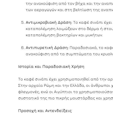
την ανακούφιση από τον βήχα και την ανα
των αεραγωγών και στη βελτίωση της αναπν
Αντιμικροβιακή Δράση:
Το καφέ σινάπι έχει 
καταπολέμηση λοιμώξεων στο δέρμα ή στους
καταπολέμηση βακτηρίων και μυκήτων.
Αντιπυρετική Δράση:
Παραδοσιακά, το καφέ 
ανακούφιση από τα συμπτώματα του κρυολο
Ιστορία και Παραδοσιακή Χρήση
Το καφέ σινάπι έχει χρησιμοποιηθεί από την αρ
Στην αρχαία Ρώμη και την Ελλάδα, οι άνθρωποι
φλεγμονές, ενώ οι Αιγύπτιοι το χρησιμοποιούσαν
συστατικό της πιο πικρής μουστάρδας και χρησ
Προσοχή και Αντενδείξεις