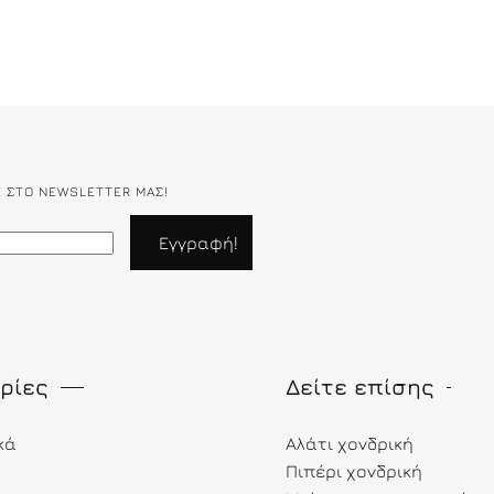
Ε ΣΤΟ NEWSLETTER ΜΑΣ!
ρίες
Δείτε επίσης
κά
Αλάτι χονδρική
Πιπέρι χονδρική