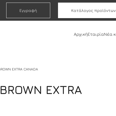
Εγγραφή
Κατάλογος προϊόντων
Αρχική
Εταιρία
Νέα 
BROWN ΕΧΤRA CANADA
BROWN ΕΧΤRA