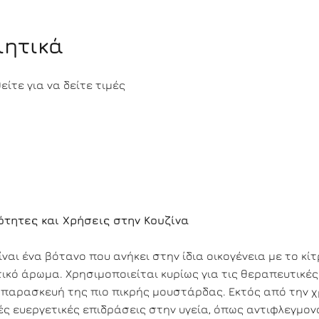
ιητικά
ίτε για να δείτε τιμές
ότητες και Χρήσεις στην Κουζίνα
είναι ένα βότανο που ανήκει στην ίδια οικογένεια με το κίτ
στικό άρωμα. Χρησιμοποιείται κυρίως για τις θεραπευτικές
ην παρασκευή της πιο πικρής μουστάρδας. Εκτός από την 
λές ευεργετικές επιδράσεις στην υγεία, όπως αντιφλεγμον