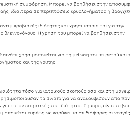
πνευστική συμφόρηση. Μπορεί να βοηθήσει στην αποσυμ
οής, ιδιαίτερα σε περιπτώσεις κρυολογήματος ή βρογχίτ
αντιμικροβιακές ιδιότητες και χρησιμοποιείται για την
 βλεννογόνους. Η χρήση του μπορεί να βοηθήσει στην
σινάπι χρησιμοποιείται για τη μείωση του πυρετού και 
γήματος και της γρίπης.
χαιότητα τόσο για ιατρικούς σκοπούς όσο και στη μαγειρ
 χρησιμοποιούσαν το σινάπι για να ανακουφίσουν από πόν
 για τις αντισηπτικές του ιδιότητες. Σήμερα, είναι το βα
ιμοποιείται ευρέως ως καρύκευμα σε διάφορες συνταγές