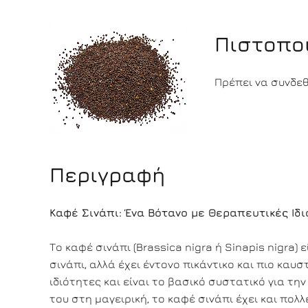
Πιστοπο
Πρέπει να συνδεθε
Περιγραφή
Καφέ Σινάπι: Ένα Βότανο με Θεραπευτικές Ιδι
Το καφέ σινάπι (Brassica nigra ή Sinapis nigra) 
σινάπι, αλλά έχει έντονο πικάντικο και πιο καυ
ιδιότητες και είναι το βασικό συστατικό για τ
του στη μαγειρική, το καφέ σινάπι έχει και πολ