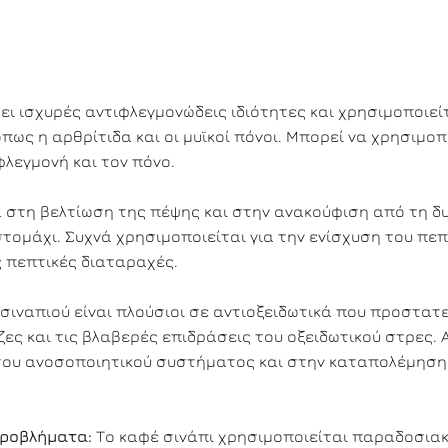
ει ισχυρές αντιφλεγμονώδεις ιδιότητες και χρησιμοποιείτ
ως η αρθρίτιδα και οι μυϊκοί πόνοι. Μπορεί να χρησιμοπ
φλεγμονή και τον πόνο.
 στη βελτίωση της πέψης και στην ανακούφιση από τη δ
ομάχι. Συχνά χρησιμοποιείται για την ενίσχυση του πεπ
ς πεπτικές διαταραχές.
σιναπιού είναι πλούσιοι σε αντιοξειδωτικά που προστατ
ες και τις βλαβερές επιδράσεις του οξειδωτικού στρες. 
 του ανοσοποιητικού συστήματος και στην καταπολέμηση
Προβλήματα:
Το καφέ σινάπι χρησιμοποιείται παραδοσιακ