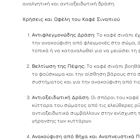
αναλγητική και αντιοξειδωτική δράση.
Χρήσεις και Οφέλη του Καφέ Σιναπιού
Αντιφλεγμονώδης Δράση:
Το καφέ σινάπι έχ
την ανακούφιση από φλεγμονές στο σώμα, όπ
τοπικά ή να καταναλωθεί για να μειώσει τη 
Βελτίωση της Πέψης:
Το καφέ σινάπι βοηθά
το φούσκωμα και την αίσθηση βάρους στο στ
συστήματος και για την ανακούφιση από τι
Αντιοξειδωτική Δράση:
Οι σπόροι του καφέ 
κύτταρα του σώματος από τις ελεύθερες ρίζ
αντιοξειδωτικά συμβάλλουν στην ενίσχυση
γήρανσης των κυττάρων.
Ανακούφιση από Βήχα και Αναπνευστικά 