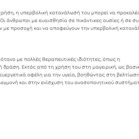
α χρήση, η υπερβολική κατανάλωσή του μπορεί να προκαλέ
Οι άνθρωποι με ευαισθησία σε πικάντικες ουσίες ή σε σ
ν με προσοχή και να αποφεύγουν την υπερβολική κατανά
 βότανο με πολλές θεραπευτικές ιδιότητες, όπως η
ή δράση. Εκτός από τη χρήση του στη μαγειρική, ως βασι
υεργετικά οφέλη για την υγεία, βοηθώντας στη βελτίωσ
λεγμονή και στην ενίσχυση του ανοσοποιητικού συστήμα