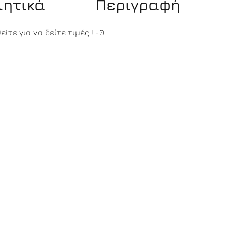
ιητικά
Περιγραφή
ίτε για να δείτε τιμές !
-0