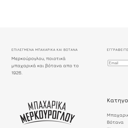
ΕΠΙΛΕΓΜΕΝΑ ΜΠΑΧΑΡΙΚΑ ΚΑΙ ΒΟΤΑΝΑ
ΕΓΓΡΑΦΕΊΤ
Μερκούρογλου, ποιοτικά
μπαχαρικά και βότανα απο το
1926.
Κατηγο
Μπαχαρι
Βότανα