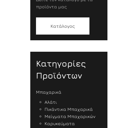
προϊόντα μας
Κατάλογος
Κατηγορίες
Προϊόντων
Μπαχαρικά
Αλάτι
Πικάντικα Μπαχαρικά
Μείγματα Μπαχαρικών
Καρυκεύματα