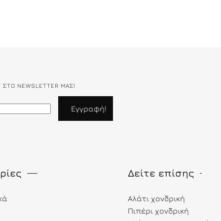
Ε ΣΤΟ NEWSLETTER ΜΑΣ!
ρίες
Δείτε επίσης
κά
Αλάτι χονδρική
Πιπέρι χονδρική