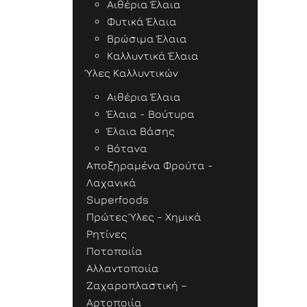
Αιθέρια Έλαια
Φυτικά Έλαια
Βρώσιμα Έλαια
Καλλυντικά Έλαια
Ύλες Καλλυντικών
Αιθέρια Έλαια
Έλαια - Βούτυρα
Έλαια Βάσης
Βότανα
Αποξηραμένα Φρούτα -
Λαχανικά
Superfoods
Πρώτες Ύλες - Χημικά
Ρητίνες
Ποτοποιία
Αλλαντοποιία
Ζαχαροπλαστική –
Αρτοποιία