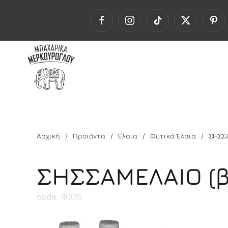
Αρχική
Προϊόντα
Έλαια
Φυτικά Έλαια
ΣΗΣΣ
ΣΗΣΣΑΜΕΛΑΙΟ (β
code:
Φ035