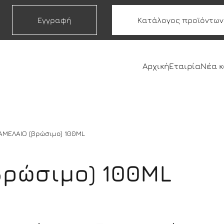
Εγγραφή
Κατάλογος προϊόντων
Αρχική
Εταιρία
Νέα 
ΑΜΕΛΑΙΟ (βρώσιμο) 100ML
ρώσιμο) 100ML