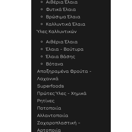
Αιθέρια Έλαια
Φυτικά Έλαια
Βρώσιμα Έλαια
Καλλυντικά Έλαια
Ύλες Καλλυντικών
Αιθέρια Έλαια
Έλαια - Βούτυρα
Έλαια Βάσης
Βότανα
Αποξηραμένα Φρούτα -
Λαχανικά
Superfoods
Πρώτες Ύλες - Χημικά
Ρητίνες
Ποτοποιία
Αλλαντοποιία
Ζαχαροπλαστική –
Αρτοποιία