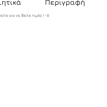
ιητικά
Περιγραφή
ίτε για να δείτε τιμές !
-0