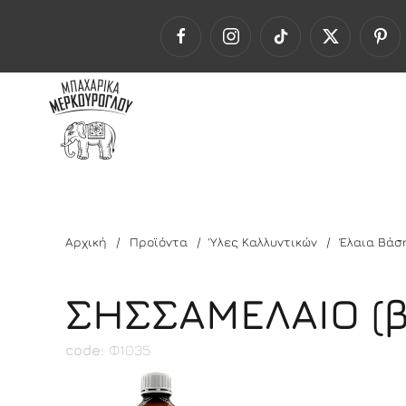
Αρχική
Προϊόντα
Ύλες Καλλυντικών
Έλαια Βάσ
ΣΗΣΣΑΜΕΛΑΙΟ (β
code:
Φ1035