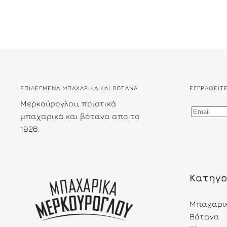
ΕΠΙΛΕΓΜΕΝΑ ΜΠΑΧΑΡΙΚΑ ΚΑΙ ΒΟΤΑΝΑ
ΕΓΓΡΑΦΕΊΤ
Μερκούρογλου, ποιοτικά
μπαχαρικά και βότανα απο το
1926.
Κατηγο
Μπαχαρι
Βότανα