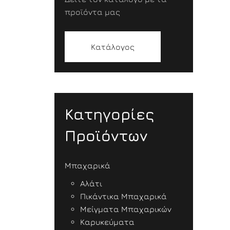
προϊόντα μας
Κατάλογος
Κατηγορίες
Προϊόντων
Μπαχαρικά
Αλάτι
Πικάντικα Μπαχαρικά
Μείγματα Μπαχαρικών
Καρυκεύματα