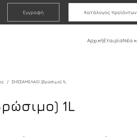
Εγγραφή
Κατάλογος προϊόντων
Αρχική
Εταιρία
Νέα 
ης
ΣΗΣΣΑΜΕΛΑΙΟ (βρώσιμο) 1L
ρώσιμο) 1L