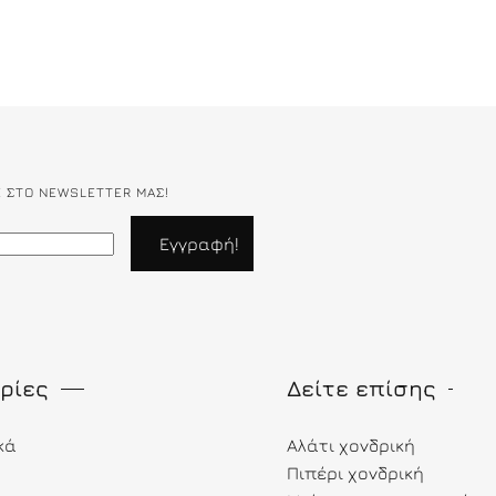
Ε ΣΤΟ NEWSLETTER ΜΑΣ!
ρίες
Δείτε επίσης
κά
Αλάτι χονδρική
Πιπέρι χονδρική