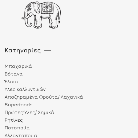
Κατηγορίες
Μπαχαρικά
Βότανα
Έλαια
Ύλες καλλυντικών
Αποξηραμένα Φρούτα/ Λαχανικά
Superfoods
Πρώτες Ύλες/ Χημικά
Ρητίνες
Ποτοποιία
Αλλαντοποιία