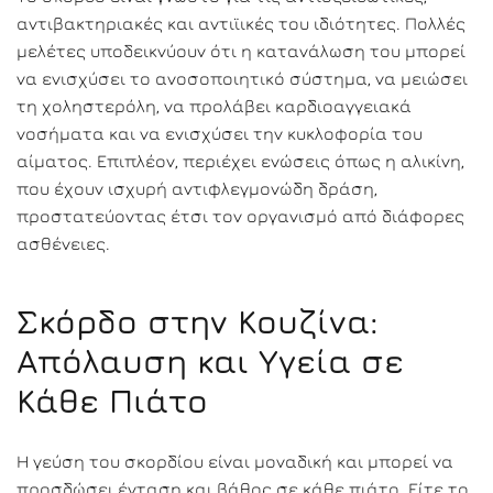
αντιβακτηριακές και αντιϊικές του ιδιότητες. Πολλές
μελέτες υποδεικνύουν ότι η κατανάλωση του μπορεί
να ενισχύσει το ανοσοποιητικό σύστημα, να μειώσει
τη χοληστερόλη, να προλάβει καρδιοαγγειακά
νοσήματα και να ενισχύσει την κυκλοφορία του
αίματος. Επιπλέον, περιέχει ενώσεις όπως η αλικίνη,
που έχουν ισχυρή αντιφλεγμονώδη δράση,
προστατεύοντας έτσι τον οργανισμό από διάφορες
ασθένειες.
Σκόρδο στην Κουζίνα:
Απόλαυση και Υγεία σε
Κάθε Πιάτο
Η γεύση του σκορδίου είναι μοναδική και μπορεί να
προσδώσει ένταση και βάθος σε κάθε πιάτο. Είτε το