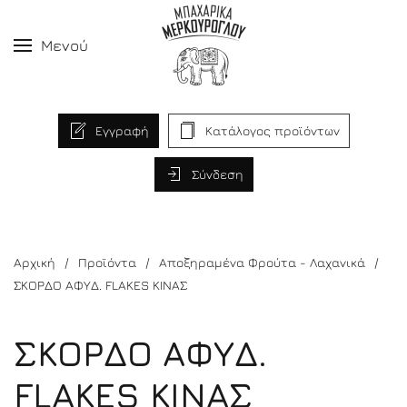
Μενού
Εγγραφή
Κατάλογος προϊόντων
Σύνδεση
Αρχική
Προϊόντα
Αποξηραμένα Φρούτα - Λαχανικά
ΣΚΟΡΔΟ ΑΦΥΔ. FLAKES KΙΝΑΣ
ΣΚΟΡΔΟ ΑΦΥΔ.
FLAKES KΙΝΑΣ