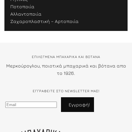
Ποτοποιία
Αλλαντοποιία
Ζαχαροπλαστική – Αρτοποιία
ΕΠΙΛΕΓΜΕΝΑ ΜΠΑΧΑΡΙΚΑ ΚΑΙ ΒΟΤΑΝΑ
Μερκούρογλου, ποιοτικά μπαχαρικά και βότανα απο
το 1926.
ΕΓΓΡΑΦΕΊΤΕ ΣΤΟ NEWSLETTER ΜΑΣ!