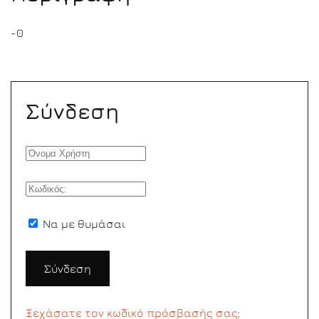
-0
Σύνδεση
Να με θυμάσαι
Σύνδεση
Ξεχάσατε τον κωδικό πρόσβασής σας;