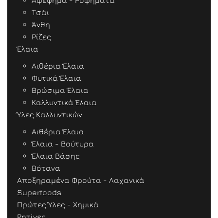
Αφέψημα - Ροφήματα
Τσάι
Άνθη
Ρίζες
Έλαια
Αιθέρια Έλαια
Φυτικά Έλαια
Βρώσιμα Έλαια
Καλλυντικά Έλαια
Ύλες Καλλυντικών
Αιθέρια Έλαια
Έλαια - Βούτυρα
Έλαια Βάσης
Βότανα
Αποξηραμένα Φρούτα - Λαχανικά
Superfoods
Πρώτες Ύλες - Χημικά
Ρητίνες