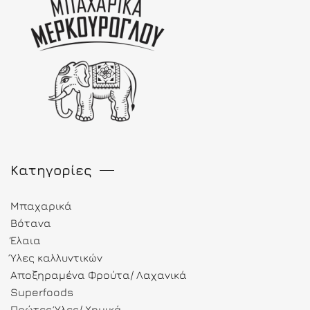
Κατηγορίες
Μπαχαρικά
Βότανα
Έλαια
Ύλες καλλυντικών
Αποξηραμένα Φρούτα/ Λαχανικά
Superfoods
Πρώτες Ύλες/ Χημικά