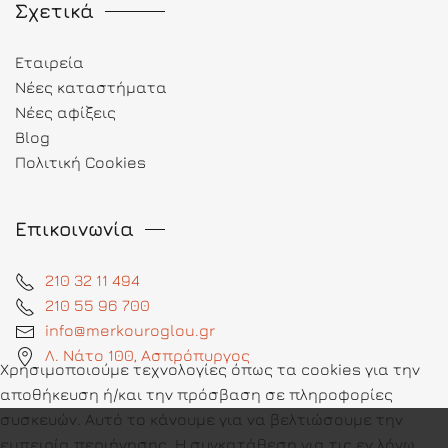
Σχετικά
Εταιρεία
Νέες καταστήματα
Νέες αφίξεις
Blog
Πολιτική Cookies
Επικοινωνία
210 32 11 494
210 55 96 700
info@merkouroglou.gr
Λ. Νάτο 100, Ασπρόπυργος
Χρησιμοποιούμε τεχνολογίες όπως τα cookies για την
αποθήκευση ή/και την πρόσβαση σε πληροφορίες
συσκευών. Αυτό το κάνουμε για να βελτιώσουμε την
εμπειρία περιήγησης. Η συγκατάθεση για τις εν λόγω