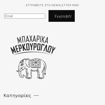
ΕΓΓΡΑΦΕΊΤΕ ΣΤΟ NEWSLETTER ΜΑΣ!
Κατηγορίες