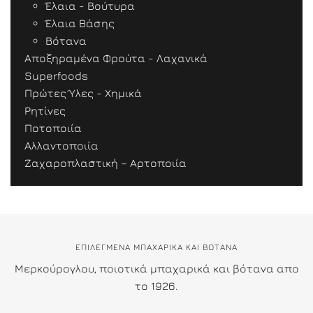
Έλαια - Βούτυρα
Έλαια Βάσης
Βότανα
Αποξηραμένα Φρούτα - Λαχανικά
Superfoods
Πρώτες Ύλες - Χημικά
Ρητίνες
Ποτοποιία
Αλλαντοποιία
Ζαχαροπλαστική – Αρτοποιία
ΕΠΙΛΕΓΜΕΝΑ ΜΠΑΧΑΡΙΚΑ ΚΑΙ ΒΟΤΑΝΑ
Μερκούρογλου, ποιοτικά μπαχαρικά και βότανα απο
το 1926.