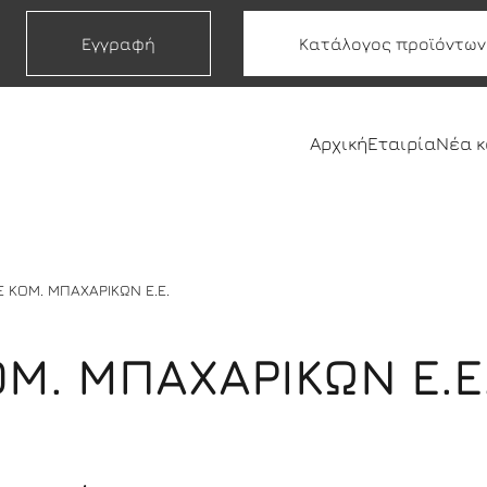
Εγγραφή
Κατάλογος προϊόντων
Αρχική
Εταιρία
Νέα 
Ε ΚΟΜ. ΜΠΑΧΑΡΙΚΩΝ Ε.Ε.
ΟΜ. ΜΠΑΧΑΡΙΚΩΝ Ε.Ε