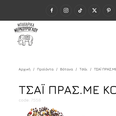
Αρχική
Προϊόντα
Βότανα
Τσάι
ΤΣΑΪ ΠΡΑΣ.Μ
ΤΣΑΪ ΠΡΑΣ.ΜΕ Κ
code:
7558