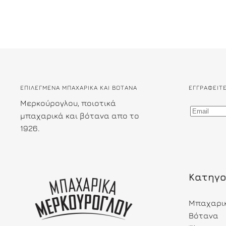
ΕΠΙΛΕΓΜΕΝΑ ΜΠΑΧΑΡΙΚΑ ΚΑΙ ΒΟΤΑΝΑ
ΕΓΓΡΑΦΕΊΤ
Μερκούρογλου, ποιοτικά
μπαχαρικά και βότανα απο το
1926.
Κατηγο
Μπαχαρι
Βότανα