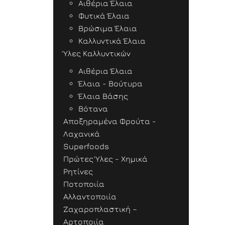
Αιθέρια Έλαια
Φυτικά Έλαια
Βρώσιμα Έλαια
Καλλυντικά Έλαια
Ύλες Καλλυντικών
Αιθέρια Έλαια
Έλαια - Βούτυρα
Έλαια Βάσης
Βότανα
Αποξηραμένα Φρούτα -
Λαχανικά
Superfoods
Πρώτες Ύλες - Χημικά
Ρητίνες
Ποτοποιία
Αλλαντοποιία
Ζαχαροπλαστική –
Αρτοποιία