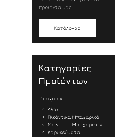
προϊόντα μας
Κατάλογος
Κατηγορίες
Προϊόντων
Μπαχαρικά
Αλάτι
Πικάντικα Μπαχαρικά
Μείγματα Μπαχαρικών
Καρυκεύματα