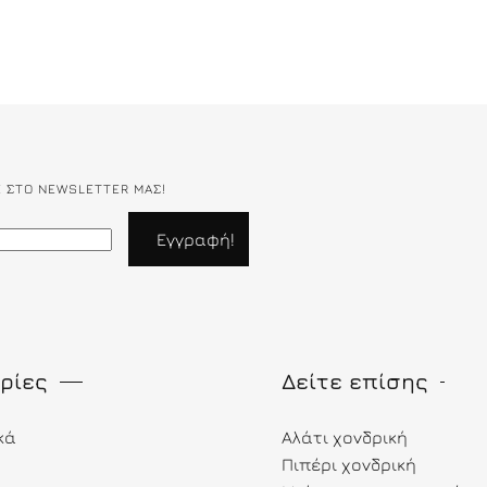
Ε ΣΤΟ NEWSLETTER ΜΑΣ!
ρίες
Δείτε επίσης
κά
Αλάτι χονδρική
Πιπέρι χονδρική