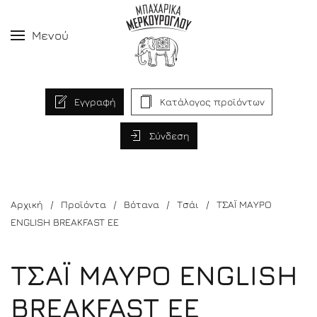
Μενού
Εγγραφή
Κατάλογος προϊόντων
Σύνδεση
Αρχική
Προϊόντα
Βότανα
Τσάι
ΤΣΑΪ ΜΑΥΡΟ
ENGLISH BREAKFAST EE
ΤΣΑΪ ΜΑΥΡΟ ENGLISH
BREAKFAST EE