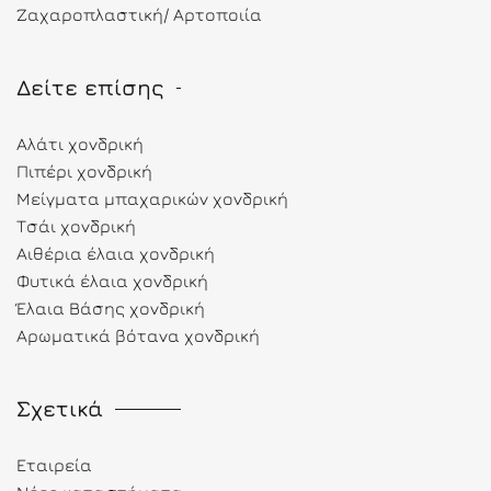
Ζαχαροπλαστική/ Αρτοποιία
Δείτε επίσης
Αλάτι χονδρική
Πιπέρι χονδρική
Μείγματα μπαχαρικών χονδρική
Τσάι χονδρική
Αιθέρια έλαια χονδρική
Φυτικά έλαια χονδρική
Έλαια Βάσης χονδρική
Αρωματικά βότανα χονδρική
Σχετικά
Εταιρεία