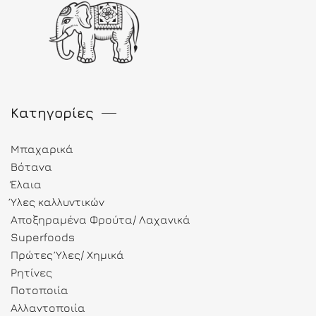
Κατηγορίες
Μπαχαρικά
Βότανα
Έλαια
Ύλες καλλυντικών
Αποξηραμένα Φρούτα/ Λαχανικά
Superfoods
Πρώτες Ύλες/ Χημικά
Ρητίνες
Ποτοποιία
Αλλαντοποιία