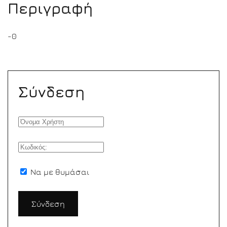
Περιγραφή
-0
Σύνδεση
Να με θυμάσαι
Σύνδεση