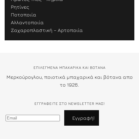
Ρητίνες
Ποτοποιία
Αλλαντοποιία
Ζαχαροπλαστική – Αρτοποιία
ΕΠΙΛΕΓΜΕΝΑ ΜΠΑΧΑΡΙΚΑ ΚΑΙ ΒΟΤΑΝΑ
Μερκούρογλου, ποιοτικά μπαχαρικά και βότανα απο
το 1926.
ΕΓΓΡΑΦΕΊΤΕ ΣΤΟ NEWSLETTER ΜΑΣ!