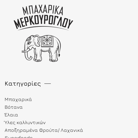
Κατηγορίες
Μπαχαρικά
Βότανα
Έλαια
Ύλες καλλυντικών
Αποξηραμένα Φρούτα/ Λαχανικά
Superfoods