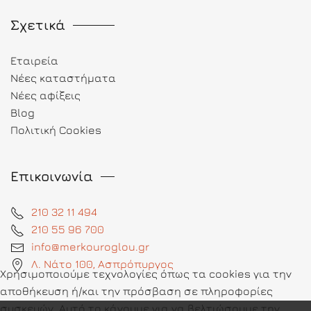
Σχετικά
Εταιρεία
Νέες καταστήματα
Νέες αφίξεις
Blog
Πολιτική Cookies
Επικοινωνία
210 32 11 494
210 55 96 700
info@merkouroglou.gr
Λ. Νάτο 100, Ασπρόπυργος
Χρησιμοποιούμε τεχνολογίες όπως τα cookies για την
αποθήκευση ή/και την πρόσβαση σε πληροφορίες
συσκευών. Αυτό το κάνουμε για να βελτιώσουμε την