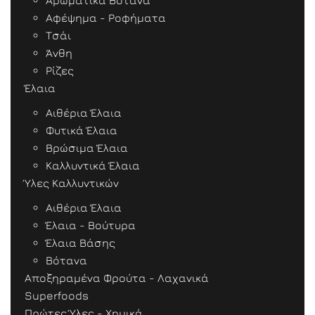
Αρωματικά Βότανα
Αφέψημα - Ροφήματα
Τσάι
Άνθη
Ρίζες
Έλαια
Αιθέρια Έλαια
Φυτικά Έλαια
Βρώσιμα Έλαια
Καλλυντικά Έλαια
Ύλες Καλλυντικών
Αιθέρια Έλαια
Έλαια - Βούτυρα
Έλαια Βάσης
Βότανα
Αποξηραμένα Φρούτα - Λαχανικά
Superfoods
Πρώτες Ύλες - Χημικά