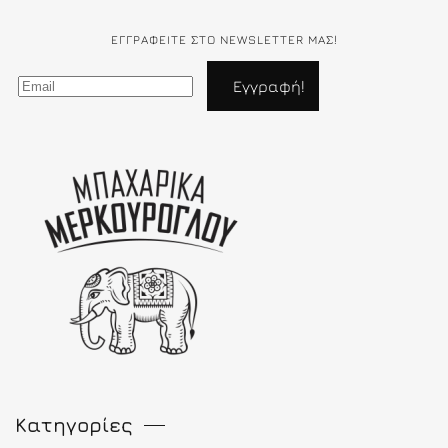
ΕΓΓΡΑΦΕΊΤΕ ΣΤΟ NEWSLETTER ΜΑΣ!
Κατηγορίες