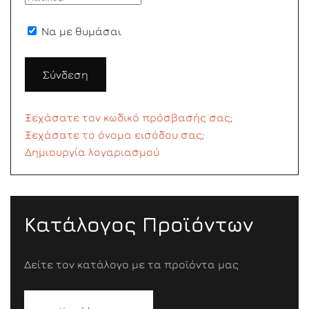
Να με θυμάσαι
Σύνδεση
Ξεχάσατε τον κωδικό πρόσβασής σας;
Ξεχάσατε το όνομα εισόδου σας;
Δημιουργία λογαριασμού
Κατάλογος Προϊόντων
Δείτε τον κατάλογο με τα προϊόντα μας