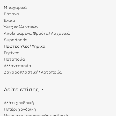
Μπαχαρικά
Βότανα
Έλαια
Ύλες καλλυντικών
Αποξηραμένα Φρούτα/ Λαχανικά
Superfoods
Πρώτες Ύλες/ Χημικά
Ρητίνες
Ποτοποιία
Αλλαντοποιία
Ζαχαροπλαστική/ Αρτοποιία
Δείτε επίσης
Αλάτι χονδρική
Πιπέρι χονδρική
Μείγματα μπαχαρικών χονδρική