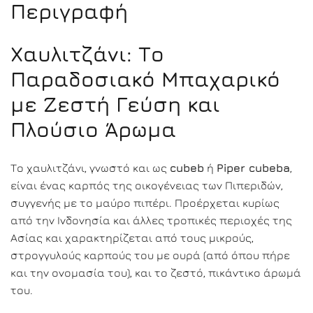
Περιγραφή
Χαυλιτζάνι: Το
Παραδοσιακό Μπαχαρικό
με Ζεστή Γεύση και
Πλούσιο Άρωμα
Το χαυλιτζάνι, γνωστό και ως
cubeb
ή
Piper cubeba
,
είναι ένας καρπός της οικογένειας των Πιπεριδών,
συγγενής με το μαύρο πιπέρι. Προέρχεται κυρίως
από την Ινδονησία και άλλες τροπικές περιοχές της
Ασίας και χαρακτηρίζεται από τους μικρούς,
στρογγυλούς καρπούς του με ουρά (από όπου πήρε
και την ονομασία του), και το ζεστό, πικάντικο άρωμά
του.