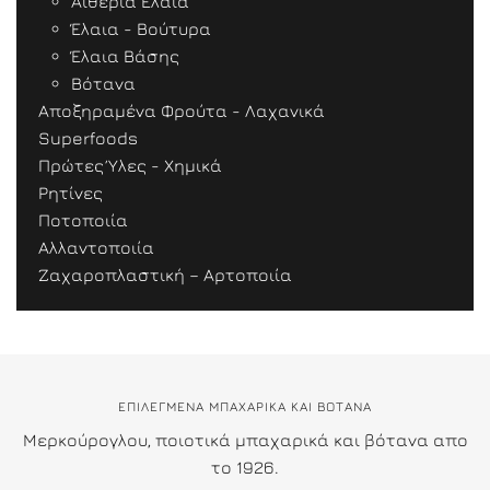
Αιθέρια Έλαια
Έλαια - Βούτυρα
Έλαια Βάσης
Βότανα
Αποξηραμένα Φρούτα - Λαχανικά
Superfoods
Πρώτες Ύλες - Χημικά
Ρητίνες
Ποτοποιία
Αλλαντοποιία
Ζαχαροπλαστική – Αρτοποιία
ΕΠΙΛΕΓΜΕΝΑ ΜΠΑΧΑΡΙΚΑ ΚΑΙ ΒΟΤΑΝΑ
Μερκούρογλου, ποιοτικά μπαχαρικά και βότανα απο
το 1926.