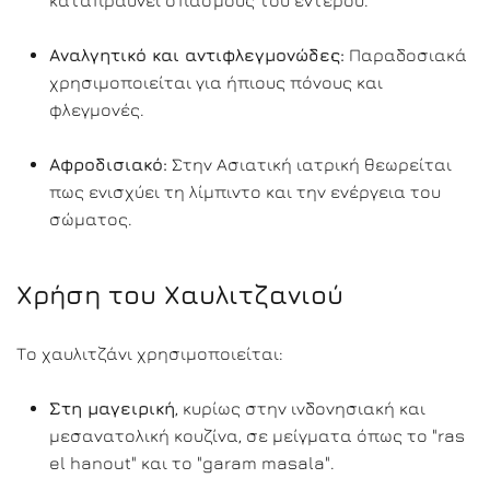
καταπραΰνει σπασμούς του εντέρου.
Αναλγητικό και αντιφλεγμονώδες:
Παραδοσιακά
χρησιμοποιείται για ήπιους πόνους και
φλεγμονές.
Αφροδισιακό:
Στην Ασιατική ιατρική θεωρείται
πως ενισχύει τη λίμπιντο και την ενέργεια του
σώματος.
Χρήση του Χαυλιτζανιού
Το χαυλιτζάνι χρησιμοποιείται:
Στη μαγειρική
, κυρίως στην ινδονησιακή και
μεσανατολική κουζίνα, σε μείγματα όπως το "ras
el hanout" και το "garam masala".