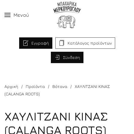
Μενού
Εγγραφή
Κατάλογος προϊόντων
Σύνδεση
Αρχική
Προϊόντα
Βότανα
ΧΑΥΛΙΤΖΑΝΙ ΚΙΝΑΣ
(CALANGA ROOTS)
ΧΑΥΛΙΤΖΑΝΙ ΚΙΝΑΣ
(CALANGA ROOTS)