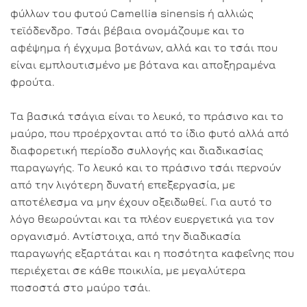
φύλλων του φυτού Camellia sinensis ή αλλιώς
τεϊόδενδρο. Τσάι βέβαια ονομάζουμε και το
αφέψημα ή έγχυμα βοτάνων, αλλά και το τσάι που
είναι εμπλουτισμένο με βότανα και αποξηραμένα
φρούτα.
Τα βασικά τσάγια είναι το λευκό, το πράσινο και το
μαύρο, που προέρχονται από το ίδιο φυτό αλλά από
διαφορετική περίοδο συλλογής και διαδικασίας
παραγωγής. Το λευκό και το πράσινο τσάι περνούν
από την λιγότερη δυνατή επεξεργασία, με
αποτέλεσμα να μην έχουν οξειδωθεί. Για αυτό το
λόγο θεωρούνται και τα πλέον ευεργετικά για τον
οργανισμό. Αντίστοιχα, από την διαδικασία
παραγωγής εξαρτάται και η ποσότητα καφεΐνης που
περιέχεται σε κάθε ποικιλία, με μεγαλύτερα
ποσοστά στο μαύρο τσάι.