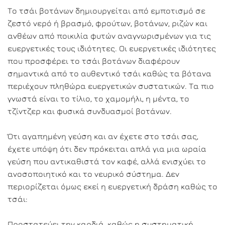
Το τσάι βοτάνων δημιουργείται από εμποτισμό σε
ζεστό νερό ή βρασμό, φρούτων, βοτάνων, ριζών και
ανθέων από ποικιλία φυτών αναγνωρισμένων για τις
ευεργετικές τους ιδιότητες. Οι ευεργετικές ιδιότητες
που προσφέρει το τσάι βοτάνων διαφέρουν
σημαντικά από το αυθεντικό τσάι καθώς τα βότανα
περιέχουν πληθώρα ευεργετικών συστατικών. Τα πιο
γνωστά είναι το τίλιο, το χαμομήλι, η μέντα, το
τζίντζερ και φυσικά συνδυασμοί βοτάνων.
Ότι αγαπημένη γεύση και αν έχετε στο τσάι σας,
έχετε υπόψη ότι δεν πρόκειται απλά για μια ωραία
γεύση που αντικαθιστά τον καφέ, αλλά ενισχύει το
ανοσοποιητικό και το νευρικό σύστημα. Δεν
περιορίζεται όμως εκεί η ευεργετική δράση καθώς το
τσάι:
Προστατεύει την καρδιά, καθώς η συστηματική