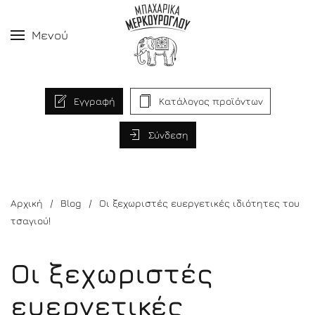
Μενού
Εγγραφή
Κατάλογος προϊόντων
Σύνδεση
Αρχική
Blog
Οι ξεχωριστές ευεργετικές ιδιότητες του
τσαγιού!
Οι ξεχωριστές
ευεργετικές