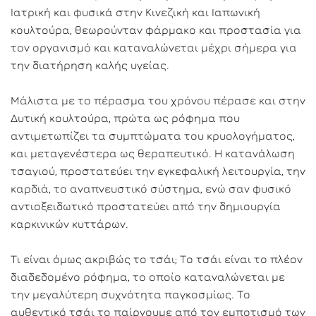
Ιατρική και φυσικά στην Κινεζική και Ιαπωνική
κουλτούρα, θεωρούνταν φάρμακο και προστασία για
τον οργανισμό και καταναλώνεται μέχρι σήμερα για
την διατήρηση καλής υγείας.
Μάλιστα με το πέρασμα του χρόνου πέρασε και στην
Δυτική κουλτούρα, πρώτα ως ρόφημα που
αντιμετωπίζει τα συμπτώματα του κρυολογήματος,
και μεταγενέστερα ως θεραπευτικό. Η κατανάλωση
τσαγιού, προστατεύει την εγκεφαλική λειτουργία, την
καρδιά, το αναπνευστικό σύστημα, ενώ σαν φυσικό
αντιοξειδωτικό προστατεύει από την δημιουργία
καρκινικών κυττάρων.
Τι είναι όμως ακριβώς το τσάι; Το τσάι είναι το πλέον
διαδεδομένο ρόφημα, το οποίο καταναλώνεται με
την μεγαλύτερη συχνότητα παγκοσμίως. Το
αυθεντικό τσάι το παίρνουμε από τον εμποτισμό των