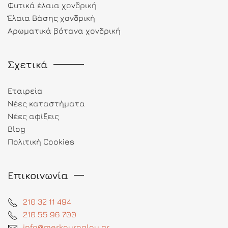
Φυτικά έλαια χονδρική
Έλαια Βάσης χονδρική
Αρωματικά βότανα χονδρική
Σχετικά
Εταιρεία
Νέες καταστήματα
Νέες αφίξεις
Blog
Πολιτική Cookies
Επικοινωνία
210 32 11 494
210 55 96 700
info@merkouroglou.gr