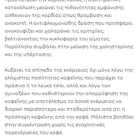
κατανάλωση μειώνει τις πιθανότητες εμφάνισης
ασθενειών της καρδιάς όπως θρόμβωση και
ανακοπή. Η αντιφλεγμονώδης δράση που προσφέρει
ανακουφίζει και χαλαρώνει τις αρτηρίες,
βελτιώνοντας την κυκλοφορία του αίματος.
Παράλληλα συμβάλει στην μείωση της χοληστερίνης
και της υπέρτασης.
Αυξάνει τα επίπεδα της ενέργειας όχι μόνο λόγω της
ελάχιστης ποσότητας καφεΐνης που περιέχει το
πράσινο ή το λευκό τσάι, αλλά και λόγω των
αμινοξέων που καθυστερούν την απορρόφηση της
καφεΐνης με αποτέλεσμα το boost ενέργειας να
διαρκεί περισσότερο και σταθερότερα από ότι η
πρόσληψη καφεΐνης από τον καφέ. Μάλιστα βοηθάει
στην συγκέντρωση χωρίς τις ενοχλητικές
παρενέργειες του καφέ.